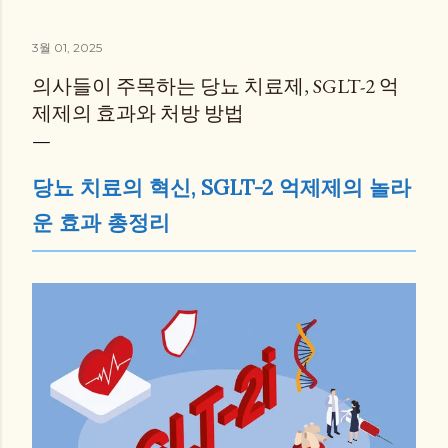
3월 01, 2025
의사들이 주목하는 당뇨 치료제, SGLT-2 억
제제의 효과와 처방 방법
당뇨 치료의 혁신, SGLT-2 억제제의 놀라
운 효과 총정리