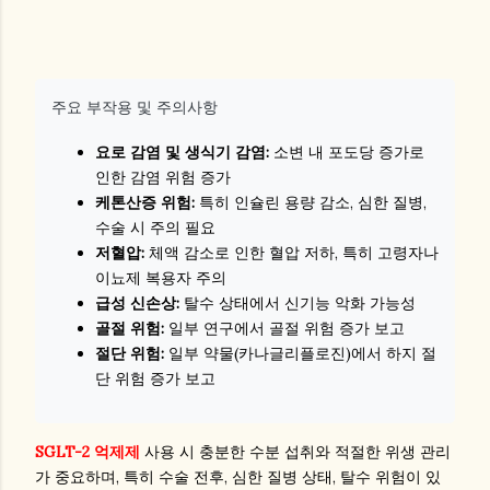
주요 부작용 및 주의사항
요로 감염 및 생식기 감염:
소변 내 포도당 증가로
인한 감염 위험 증가
케톤산증 위험:
특히 인슐린 용량 감소, 심한 질병,
수술 시 주의 필요
저혈압:
체액 감소로 인한 혈압 저하, 특히 고령자나
이뇨제 복용자 주의
급성 신손상:
탈수 상태에서 신기능 악화 가능성
골절 위험:
일부 연구에서 골절 위험 증가 보고
절단 위험:
일부 약물(카나글리플로진)에서 하지 절
단 위험 증가 보고
SGLT-2 억제제
사용 시 충분한 수분 섭취와 적절한 위생 관리
가 중요하며, 특히 수술 전후, 심한 질병 상태, 탈수 위험이 있