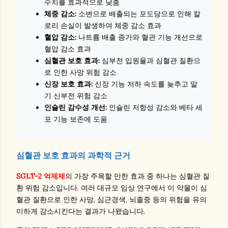
수치를 효과적으로 낮춤
체중 감소:
소변으로 배출되는 포도당으로 인해 칼
로리 손실이 발생하여 체중 감소 효과
혈압 감소:
나트륨 배출 증가와 혈관 기능 개선으로
혈압 감소 효과
심혈관 보호 효과:
심부전 입원율과 심혈관 질환으
로 인한 사망 위험 감소
신장 보호 효과:
신장 기능 저하 속도를 늦추고 말
기 신부전 위험 감소
인슐린 감수성 개선:
인슐린 저항성 감소와 베타 세
포 기능 보존에 도움
심혈관 보호 효과의 과학적 근거
SGLT-2 억제제
의 가장 주목할 만한 효과 중 하나는 심혈관 질
환 위험 감소입니다. 여러 대규모 임상 연구에서 이 약물이 심
혈관 질환으로 인한 사망, 심근경색, 뇌졸중 등의 위험을 유의
미하게 감소시킨다는 결과가 나왔습니다.