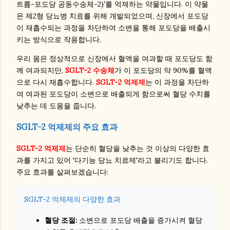
트륨-포도당 공동수송체-2)'를 억제하는 약물입니다. 이 약물
은 제2형 당뇨병 치료를 위해 개발되었으며, 신장에서 포도당
이 재흡수되는 과정을 차단하여 소변을 통해 포도당을 배출시
키는 방식으로 작용합니다.
우리 몸은 정상적으로 신장에서 혈액을 여과할 때 포도당도 함
께 여과되지만,
SGLT-2 수송체
가 이 포도당의 약 90%를 혈액
으로 다시 재흡수합니다.
SGLT-2 억제제
는 이 과정을 차단하
여 여과된 포도당이 소변으로 배출되게 함으로써 혈당 수치를
낮추는 데 도움을 줍니다.
SGLT-2 억제제의 주요 효과
SGLT-2 억제제
는 단순히 혈당을 낮추는 것 이상의 다양한 효
과를 가지고 있어 '다기능 당뇨 치료제'라고 불리기도 합니다.
주요 효과를 살펴보겠습니다:
SGLT-2 억제제의 다양한 효과
혈당 조절:
소변으로 포도당 배출을 증가시켜 혈당