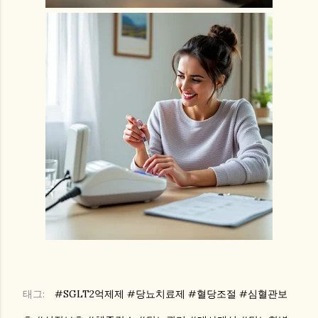
태그:
#SGLT2억제제 #당뇨치료제 #혈당조절 #심혈관보