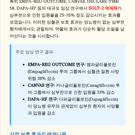
특히 EMPA-REG OUTCOME, CANVAS, DECLARE-TIMI
58, DAPA-HF 등의 대규모 임상 연구에서
SGLT-2 억제제
가
심부전으로 인한 입원율을 25-35% 정도 감소시키는 효과를
보였습니다. 이러한 심혈관 보호 효과는 당뇨병이 없는 심부전
환자에게서도 관찰되어, 약물의 효과가 단순히 혈당 조절을 넘
어선다는 것을 시사합니다.
주요 임상 연구 결과
EMPA-REG OUTCOME 연구:
엠파글리플로진
(Empagliflozin) 투여 그룹에서 심혈관 질환 사망
위험 38% 감소
CANVAS 연구:
카나글리플로진(Canagliflozin) 투
여 그룹에서 심부전으로 인한 입원율 33% 감소
DAPA-HF 연구:
다파글리플로진(Dapagliflozin)
이 당뇨병 유무와 관계없이 심부전 환자의 사망률
과 입원율 감소
신장 보호 효과의 메커니즘