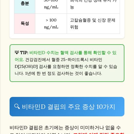
충분
ng/mL
능
> 100
고칼슘혈증 및 신장 문제
독성
ng/mL
위험
💡 TIP:
비타민D 수치는 혈액 검사를 통해 확인할 수 있
어요.
건강검진에서 혈중 25-하이드록시 비타민
D[25(OH)D] 검사를 요청하면 정확한 수치를 알 수 있습
니다. 1년에 한 번 정도 검사하는 것이 좋습니다.
🔍 비타민D 결핍의 주요 증상 10가지
비타민D 결핍은 초기에는 증상이 미미하거나 없을 수