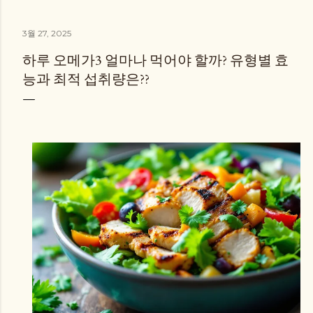
3월 27, 2025
하루 오메가3 얼마나 먹어야 할까? 유형별 효
능과 최적 섭취량은??