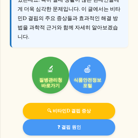
게 더욱 심각한 문제입니다. 이 글에서는 비타
민D 결핍의 주요 증상들과 효과적인 해결 방
법을 과학적 근거와 함께 자세히 알아보겠습
니다.
🔬
🍎
질병관리청
식품안전정보
바로가기
포털
🔍 비타민D 결핍 증상
❓ 결핍 원인