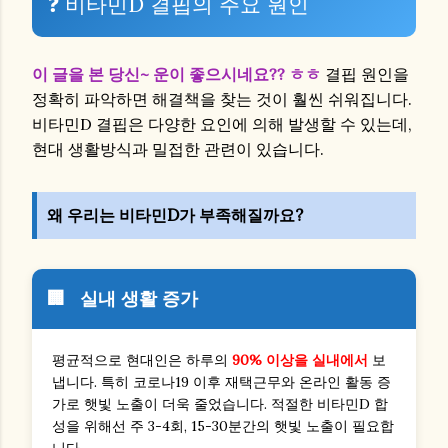
❓ 비타민D 결핍의 주요 원인
이 글을 본 당신~ 운이 좋으시네요?? ㅎㅎ
결핍 원인을
정확히 파악하면 해결책을 찾는 것이 훨씬 쉬워집니다.
비타민D 결핍은 다양한 요인에 의해 발생할 수 있는데,
현대 생활방식과 밀접한 관련이 있습니다.
왜 우리는 비타민D가 부족해질까요?
🏢
실내 생활 증가
평균적으로 현대인은 하루의
90% 이상을 실내에서
보
냅니다. 특히 코로나19 이후 재택근무와 온라인 활동 증
가로 햇빛 노출이 더욱 줄었습니다. 적절한 비타민D 합
성을 위해선 주 3-4회, 15-30분간의 햇빛 노출이 필요합
니다.