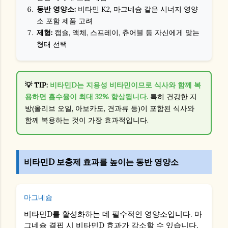
동반 영양소:
비타민 K2, 마그네슘 같은 시너지 영양
소 포함 제품 고려
제형:
캡슐, 액체, 스프레이, 츄어블 등 자신에게 맞는
형태 선택
💡 TIP:
비타민D는 지용성 비타민이므로 식사와 함께 복
용하면 흡수율이 최대 32% 향상됩니다.
특히 건강한 지
방(올리브 오일, 아보카도, 견과류 등)이 포함된 식사와
함께 복용하는 것이 가장 효과적입니다.
비타민D 보충제 효과를 높이는 동반 영양소
마그네슘
비타민D를 활성화하는 데 필수적인 영양소입니다. 마
그네슘 결핍 시 비타민D 효과가 감소할 수 있습니다.