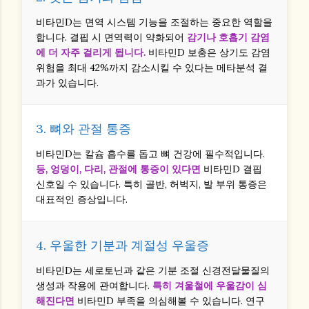
비타민D는 면역 시스템 기능을 조절하는 중요한 역할을
합니다. 결핍 시 면역력이 약화되어
감기나 호흡기 감염
에 더 자주 걸리게 됩니다.
비타민D 보충은 상기도 감염
위험을 최대 42%까지 감소시킬 수 있다는 메타분석 결
과가 있습니다.
3. 뼈와 관절 통증
비타민D는 칼슘 흡수를 돕고 뼈 건강에 필수적입니다.
등, 엉덩이, 다리, 관절에 통증이 있다면
비타민D 결핍
신호일 수 있습니다. 특히 골반, 허벅지, 발 부위 통증은
대표적인 증상입니다.
4. 우울한 기분과 계절성 우울증
비타민D는 세로토닌과 같은 기분 조절 신경전달물질의
생성과 작용에 관여합니다.
특히 겨울철에 우울감이 심
해진다면
비타민D 부족을 의심해볼 수 있습니다. 연구