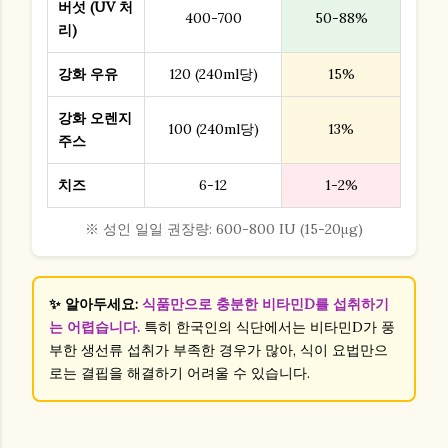
버섯 (UV 처
400-700
50-88%
리)
강화 우유
120 (240ml당)
15%
강화 오렌지
100 (240ml당)
13%
주스
치즈
6-12
1-2%
※ 성인 일일 권장량: 600-800 IU (15-20μg)
✨ 알아두세요:
식품만으로 충분한 비타민D를 섭취하기
는 어렵습니다.
특히 한국인의 식단에서는 비타민D가 풍
부한 생선류 섭취가 부족한 경우가 많아, 식이 요법만으
로는 결핍을 해결하기 어려울 수 있습니다.