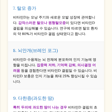
7. 탈모 증가
비타민D는 모낭 주기와 새로운 모발 성장에 관여합니
다.
갑작스러운 탈모나 원형탈모증
이 있다면 비타민D
결핍을 의심해볼 수 있습니다. 연구에 따르면 탈모 환자
의 약 80%가 비타민D 결핍 상태였다고 합니다.
8. 뇌안개(브레인 포그)
비타민D 수용체는 뇌 전체에 분포하며 인지 기능에 영
향을 미칩니다.
집중력 저하, 기억력 감퇴, 의사결정 어
려움
등을 경험한다면 비타민D 결핍일 수 있습니다. 비
타민D 보충은 인지 기능을 최대 25% 향상시킬 수 있습
니다.
9. 다한증(과도한 땀)
특히 두피에 과도한 땀이 나는 경우
비타민D 결핍의 초