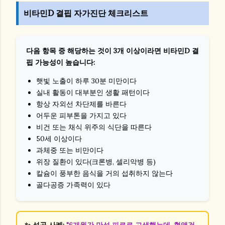
비타민D 결핍 자가진단 체크리스트
다음 항목 중 해당하는 것이 3개 이상이라면 비타민D 결
핍 가능성이 높습니다:
햇빛 노출이 하루 30분 미만이다
실내 활동이 대부분인 생활 패턴이다
항상 자외선 차단제를 바른다
어두운 피부톤을 가지고 있다
비건 또는 채식 위주의 식단을 따른다
50세 이상이다
과체중 또는 비만이다
위장 질환이 있다(크론병, 셀리악병 등)
칼슘이 풍부한 음식을 거의 섭취하지 않는다
골다공증 가족력이 있다
✨ 성공 사례:
"6개월간 만성 피로로 고생했는데, 혈액검