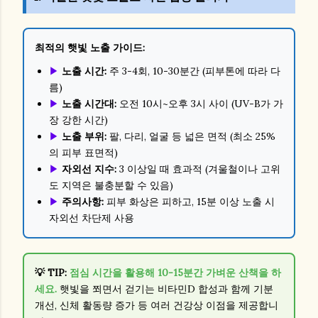
최적의 햇빛 노출 가이드:
▶
노출 시간:
주 3-4회, 10-30분간 (피부톤에 따라 다
름)
▶
노출 시간대:
오전 10시~오후 3시 사이 (UV-B가 가
장 강한 시간)
▶
노출 부위:
팔, 다리, 얼굴 등 넓은 면적 (최소 25%
의 피부 표면적)
▶
자외선 지수:
3 이상일 때 효과적 (겨울철이나 고위
도 지역은 불충분할 수 있음)
▶
주의사항:
피부 화상은 피하고, 15분 이상 노출 시
자외선 차단제 사용
💡 TIP:
점심 시간을 활용해 10-15분간 가벼운 산책을 하
세요.
햇빛을 쬐면서 걷기는 비타민D 합성과 함께 기분
개선, 신체 활동량 증가 등 여러 건강상 이점을 제공합니