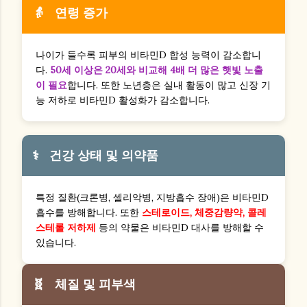
👵
연령 증가
나이가 들수록 피부의 비타민D 합성 능력이 감소합니
다.
50세 이상은 20세와 비교해 4배 더 많은 햇빛 노출
이 필요
합니다. 또한 노년층은 실내 활동이 많고 신장 기
능 저하로 비타민D 활성화가 감소합니다.
⚕️
건강 상태 및 의약품
특정 질환(크론병, 셀리악병, 지방흡수 장애)은 비타민D
흡수를 방해합니다. 또한
스테로이드, 체중감량약, 콜레
스테롤 저하제
등의 약물은 비타민D 대사를 방해할 수
있습니다.
🧬
체질 및 피부색