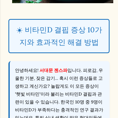
☀️ 비타민D 결핍 증상 10가
지와 효과적인 해결 방법
안녕하세요!
서대문 젠스파
입니다. 피로감, 우
울한 기분, 잦은 감기... 혹시 이런 증상들로 고
생하고 계신가요? 놀랍게도 이 모든 증상이
'햇빛 비타민'이라 불리는 비타민D 결핍과 관
련이 있을 수 있습니다. 한국인 10명 중 9명이
비타민D가 부족하다는 충격적인 연구 결과가
있는데요. 특히 실내 생활이 많은 현대인들에