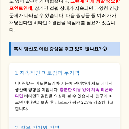
도 있어 발견하기 어렵습니다.
그런데 이게 정말 중요한
포인트인데,
장기간 결핍 상태가 지속되면 다양한 건강
문제가 나타날 수 있습니다. 다음 증상들 중 여러 개가
해당된다면 비타민D 결핍을 의심해볼 필요가 있습니
다.
혹시 당신도 이런 증상을 겪고 있지 않나요? 😮
1. 지속적인 피로감과 무기력
비타민D는 미토콘드리아 기능에 관여하여 세포 에너지
생산에 영향을 미칩니다.
충분한 이유 없이 계속 피곤하
다면
비타민D 결핍을 의심해 볼 수 있습니다. 연구에 따
르면 비타민D 보충 후 피로도가 평균 27.5% 감소했다고
합니다.
2. 잦은 감기와 감염