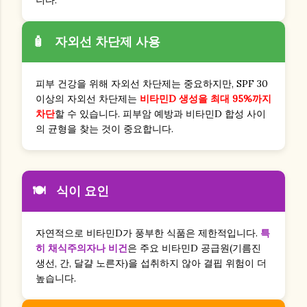
🧴
자외선 차단제 사용
피부 건강을 위해 자외선 차단제는 중요하지만, SPF 30
이상의 자외선 차단제는
비타민D 생성을 최대 95%까지
차단
할 수 있습니다. 피부암 예방과 비타민D 합성 사이
의 균형을 찾는 것이 중요합니다.
🍽️
식이 요인
자연적으로 비타민D가 풍부한 식품은 제한적입니다.
특
히 채식주의자나 비건
은 주요 비타민D 공급원(기름진
생선, 간, 달걀 노른자)을 섭취하지 않아 결핍 위험이 더
높습니다.