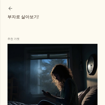
기본 콘텐츠로 건너뛰기
부자로 살아보기!
추천 가젯