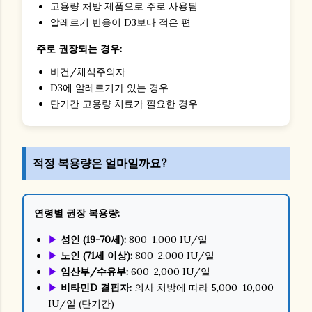
고용량 처방 제품으로 주로 사용됨
알레르기 반응이 D3보다 적은 편
주로 권장되는 경우:
비건/채식주의자
D3에 알레르기가 있는 경우
단기간 고용량 치료가 필요한 경우
적정 복용량은 얼마일까요?
연령별 권장 복용량:
▶
성인 (19-70세):
800-1,000 IU/일
▶
노인 (71세 이상):
800-2,000 IU/일
▶
임산부/수유부:
600-2,000 IU/일
▶
비타민D 결핍자:
의사 처방에 따라 5,000-10,000
IU/일 (단기간)