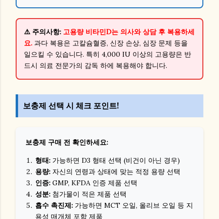
⚠️ 주의사항:
고용량 비타민D는 의사와 상담 후 복용하세
요.
과다 복용은 고칼슘혈증, 신장 손상, 심장 문제 등을
일으킬 수 있습니다. 특히 4,000 IU 이상의 고용량은 반
드시 의료 전문가의 감독 하에 복용해야 합니다.
보충제 선택 시 체크 포인트!
보충제 구매 전 확인하세요:
형태:
가능하면 D3 형태 선택 (비건이 아닌 경우)
용량:
자신의 연령과 상태에 맞는 적정 용량 선택
인증:
GMP, KFDA 인증 제품 선택
성분:
첨가물이 적은 제품 선택
흡수 촉진제:
가능하면 MCT 오일, 올리브 오일 등 지
용성 매개체 포함 제품