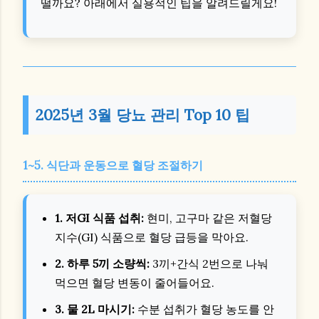
떨까요? 아래에서 실용적인 팁을 알려드릴게요!
2025년 3월 당뇨 관리 Top 10 팁
1~5. 식단과 운동으로 혈당 조절하기
1. 저GI 식품 섭취:
현미, 고구마 같은 저혈당
지수(GI) 식품으로 혈당 급등을 막아요.
2. 하루 5끼 소량씩:
3끼+간식 2번으로 나눠
먹으면 혈당 변동이 줄어들어요.
3. 물 2L 마시기:
수분 섭취가 혈당 농도를 안