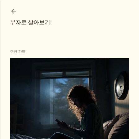
기본 콘텐츠로 건너뛰기
부자로 살아보기!
추천 가젯