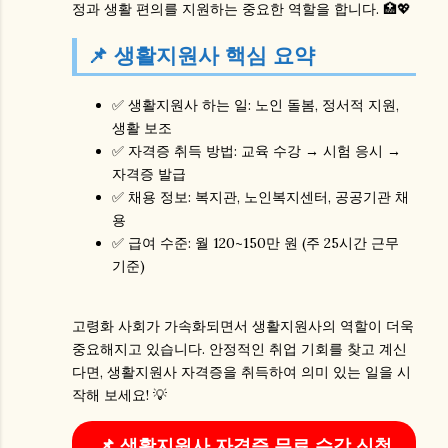
정과 생활 편의를 지원하는 중요한 역할을 합니다. 🏥💖
📌 생활지원사 핵심 요약
✅
생활지원사 하는 일:
노인 돌봄, 정서적 지원,
생활 보조
✅
자격증 취득 방법:
교육 수강 → 시험 응시 →
자격증 발급
✅
채용 정보:
복지관, 노인복지센터, 공공기관 채
용
✅
급여 수준:
월 120~150만 원 (주 25시간 근무
기준)
고령화 사회가 가속화되면서
생활지원사
의 역할이 더욱
중요해지고 있습니다. 안정적인 취업 기회를 찾고 계신
다면,
생활지원사 자격증
을 취득하여 의미 있는 일을 시
작해 보세요! 💡
📌 생활지원사 자격증 무료 수강 신청