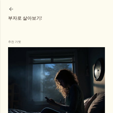
기본 콘텐츠로 건너뛰기
부자로 살아보기!
추천 가젯