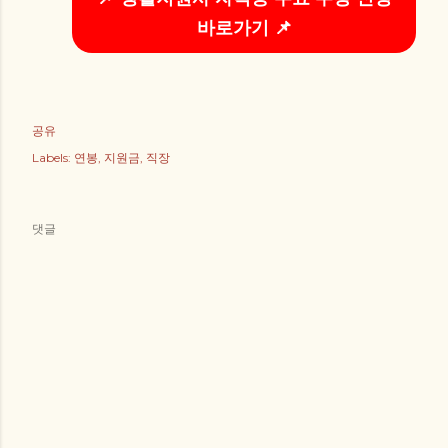
바로가기 📌
공유
Labels:
연봉
지원금
직장
댓글